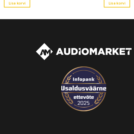
Lisa korvi
Lisa korvi