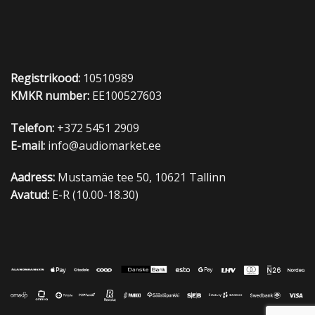
Registrikood:
10510989
KMKR number:
EE100527603
Telefon:
+372 5451 2909
E-mail:
info@audiomarket.ee
Aadress:
Mustamäe tee 50, 10621 Tallinn
Avatud:
E-R (10.00-18.30)