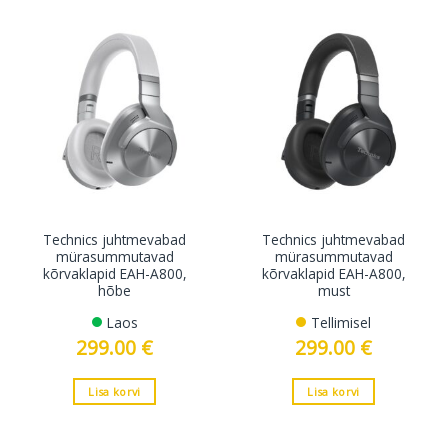
Technics juhtmevabad
Technics juhtmevabad
mürasummutavad
mürasummutavad
kõrvaklapid EAH-A800,
kõrvaklapid EAH-A800,
hõbe
must
Laos
Tellimisel
299.00
€
299.00
€
Lisa korvi
Lisa korvi