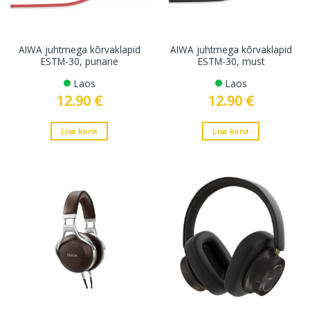
AIWA juhtmega kõrvaklapid
AIWA juhtmega kõrvaklapid
ESTM-30, punane
ESTM-30, must
Laos
Laos
12.90
€
12.90
€
Lisa korvi
Lisa korvi