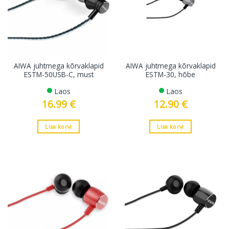
AIWA juhtmega kõrvaklapid
AIWA juhtmega kõrvaklapid
ESTM-50USB-C, must
ESTM-30, hõbe
Laos
Laos
16.99
€
12.90
€
Lisa korvi
Lisa korvi