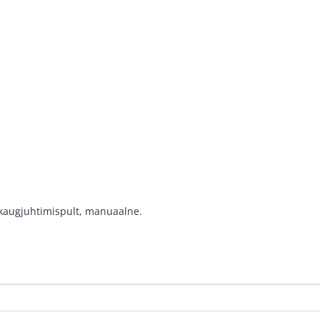
kaugjuhtimispult, manuaalne.