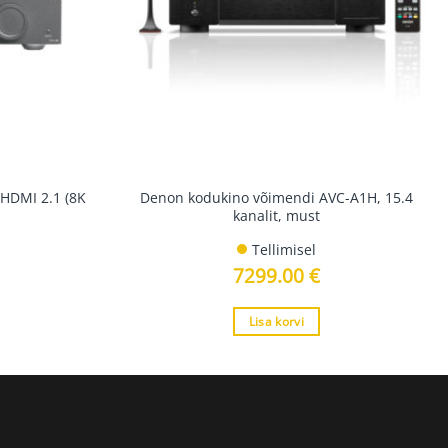
 HDMI 2.1 (8K
Denon kodukino võimendi AVC-A1H, 15.4
kanalit, must
Tellimisel
7299.00
€
Lisa korvi