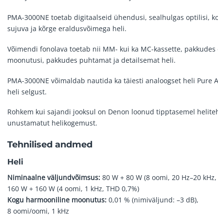
PMA-3000NE toetab digitaalseid ühendusi, sealhulgas optilisi, ko
sujuva ja kõrge eraldusvõimega heli.
Võimendi fonolava toetab nii MM- kui ka MC-kassette, pakkudes e
moonutusi, pakkudes puhtamat ja detailsemat heli.
PMA-3000NE võimaldab nautida ka täiesti analoogset heli Pure A
heli selgust.
Rohkem kui sajandi jooksul on Denon loonud tipptasemel helitehno
unustamatut helikogemust.
Tehnilised andmed
Heli
Niminaalne väljundvõimsus:
80 W + 80 W (8 oomi, 20 Hz–20 kHz,
160 W + 160 W (4 oomi, 1 kHz, THD 0,7%)
Kogu harmooniline moonutus:
0,01 % (nimiväljund: –3 dB),
8 oomi/oomi, 1 kHz