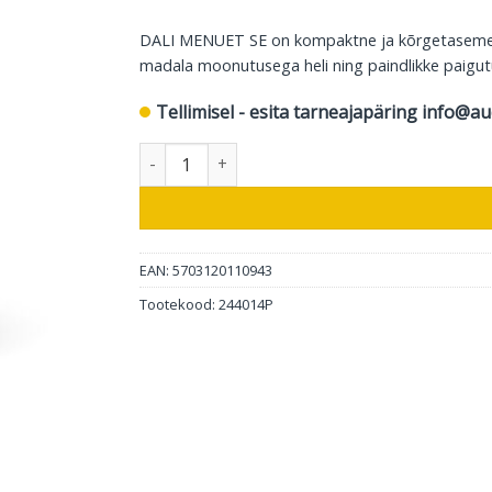
DALI MENUET SE on kompaktne ja kõrgetasemeline
madala moonutusega heli ning paindlikke paigutusv
Tellimisel - esita tarneajapäring
info@au
DALI riiulikõlar Menuet SE, Wild Walnut High Glo
EAN: 5703120110943
Tootekood:
244014P